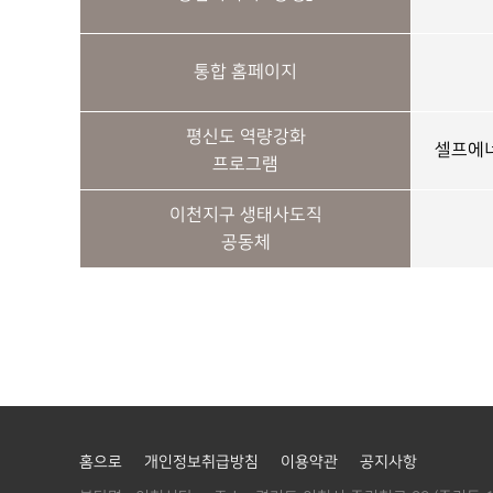
통합 홈페이지
평신도 역량강화
셀프에너
프로그램
이천지구 생태사도직
공동체
홈으로
개인정보취급방침
이용약관
공지사항