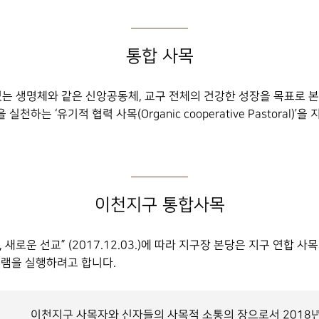
통합 사목
있는 생명체와 같은 신앙공동체, 교구 전체의 건강한 성장을 목표로 본
하는 ‘유기적 협력 사목(Organic cooperative Pastoral)’
이천지구 통합사목
새로운 선교” (2017.12.03.)에 따라 지구장 본당은 지구 연합
그램을 실행하려고 합니다.
이천지구 사목자와 신자들의 사목적 소통의 장으로서 2018년