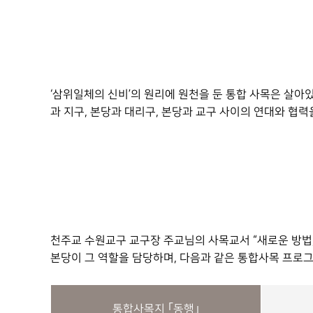
‘삼위일체의 신비’의 원리에 원천을 둔 통합 사목은 살아
과 지구, 본당과 대리구, 본당과 교구 사이의 연대와 협력을 실천
천주교 수원교구 교구장 주교님의 사목교서 “새로운 방법, 
본당이 그 역할을 담당하며, 다음과 같은 통합사목 프로
통합사목지 ｢동행｣