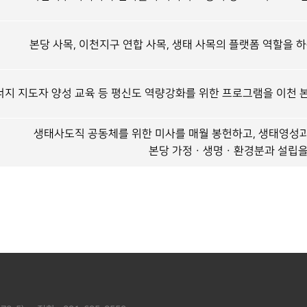
본당 사목, 이천지구 연합 사목, 생태 사목의 플랫폼 역할을 
지 지도자 양성 교육 등 평신도 역량강화를 위한 프로그램을 이천
생태사도직 공동체를 위한 미사를 매월 봉헌하고, 생태영성과
본당 가정ㆍ생명ㆍ환경분과 설립을