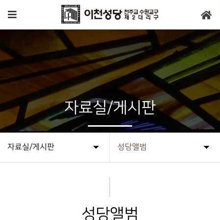
자료실/게시판
자료실/게시판
성당앨범
성당앨범