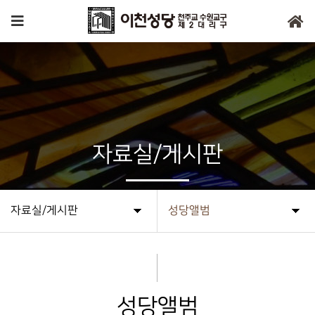
자료실/게시판
자료실/게시판
성당앨범
성당앨범