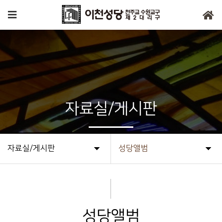
자료실/게시판
자료실/게시판
성당앨범
성당앨범