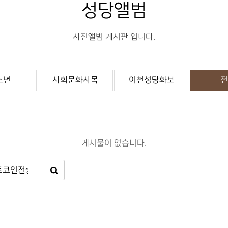
성당앨범
사진앨범 게시판 입니다.
소년
사회문화사목
이천성당화보
전
게시물이 없습니다.