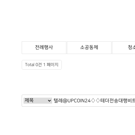
전례행사
소공동체
청
Total 0건
1 페이지