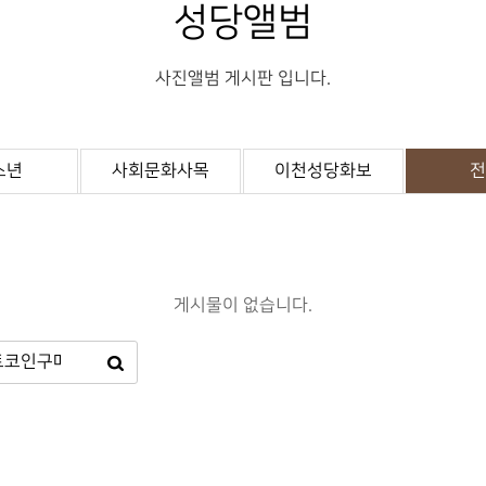
성당앨범
사진앨범 게시판 입니다.
소년
사회문화사목
이천성당화보
전
게시물이 없습니다.